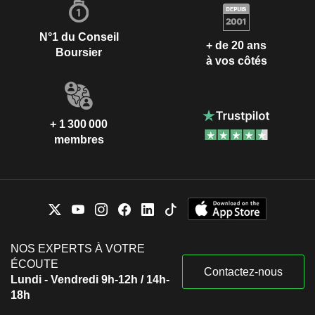
N°1 du Conseil
+ de 20 ans
Boursier
à vos côtés
+ 1 300 000
membres
NOS EXPERTS À VOTRE
ÉCOUTE
Contactez-nous
Lundi - Vendredi 9h-12h / 14h-
18h