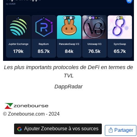
Les plus importants protocoles de DeFi en termes de
TVL
DappRadar
© Zonebourse.com - 2024
Ajouter Zonebourse à vos sources
Partager