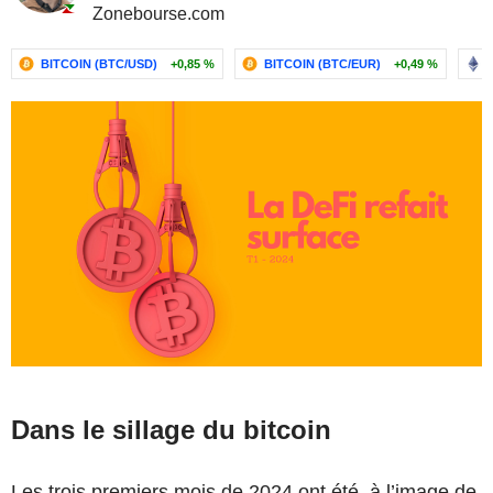
Zonebourse.com
BITCOIN (BTC/USD)
+0,85 %
BITCOIN (BTC/EUR)
+0,49 %
Dans le sillage du bitcoin
Les trois premiers mois de 2024 ont été, à l’image de