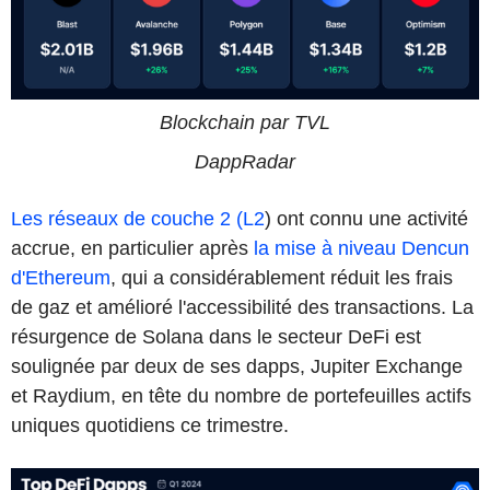
Blockchain par TVL
DappRadar
Les réseaux de couche 2 (L2
) ont connu une activité
accrue, en particulier après
la mise à niveau Dencun
d'Ethereum
, qui a considérablement réduit les frais
de gaz et amélioré l'accessibilité des transactions. La
résurgence de Solana dans le secteur DeFi est
soulignée par deux de ses dapps, Jupiter Exchange
et Raydium, en tête du nombre de portefeuilles actifs
uniques quotidiens ce trimestre.