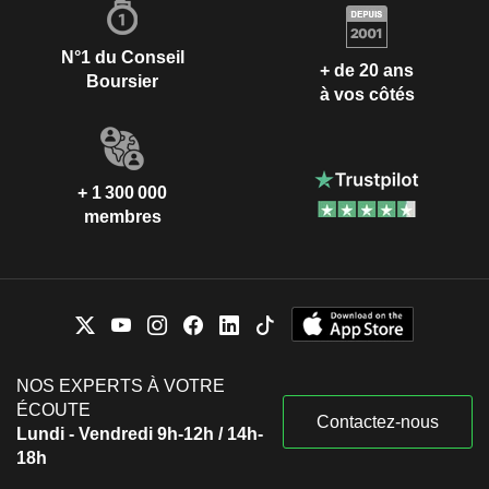
N°1 du Conseil
+ de 20 ans
Boursier
à vos côtés
+ 1 300 000
membres
NOS EXPERTS À VOTRE
ÉCOUTE
Contactez-nous
Lundi - Vendredi 9h-12h / 14h-
18h