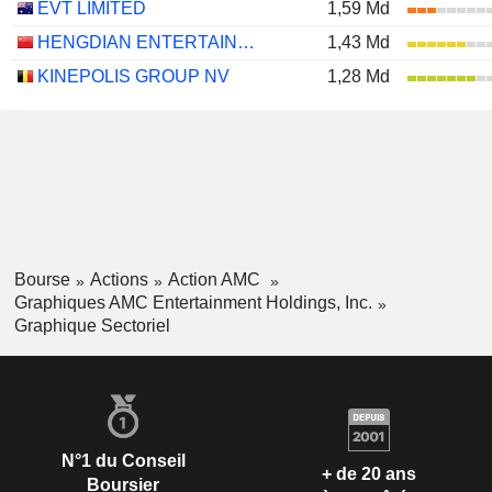
EVT LIMITED
1,59 Md
HENGDIAN ENTERTAINMENT CO.,LTD
1,43 Md
KINEPOLIS GROUP NV
1,28 Md
Bourse
Actions
Action AMC
Graphiques AMC Entertainment Holdings, Inc.
Graphique Sectoriel
N°1 du Conseil
+ de 20 ans
Boursier