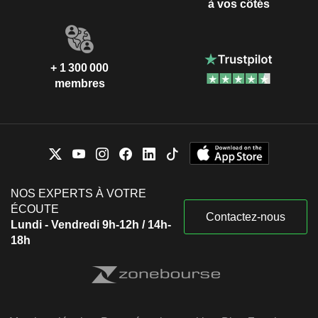
à vos côtés
+ 1 300 000
membres
NOS EXPERTS À VOTRE
ÉCOUTE
Contactez-nous
Lundi - Vendredi 9h-12h / 14h-
18h