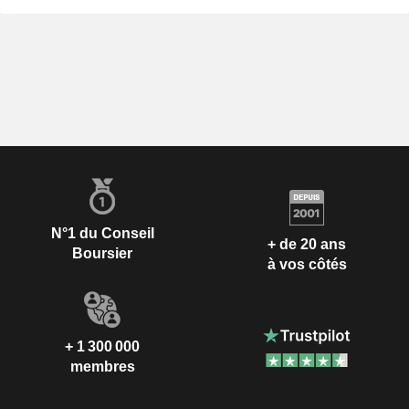
N°1 du Conseil
+ de 20 ans
Boursier
à vos côtés
+ 1 300 000
membres