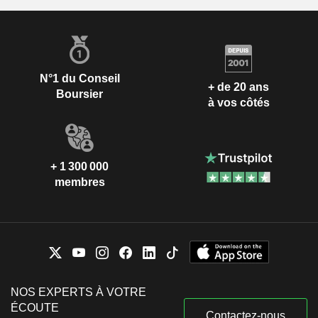
N°1 du Conseil
+ de 20 ans
Boursier
à vos côtés
+ 1 300 000
membres
NOS EXPERTS À VOTRE
ÉCOUTE
Contactez-nous