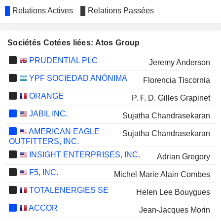
Relations Actives
Relations Passées
Sociétés Cotées liées: Atos Group
PRUDENTIAL PLC
Jeremy Anderson
YPF SOCIEDAD ANÓNIMA
Florencia Tiscornia
ORANGE
P. F. D. Gilles Grapinet
JABIL INC.
Sujatha Chandrasekaran
AMERICAN EAGLE
Sujatha Chandrasekaran
OUTFITTERS, INC.
INSIGHT ENTERPRISES, INC.
Adrian Gregory
F5, INC.
Michel Marie Alain Combes
TOTALENERGIES SE
Helen Lee Bouygues
ACCOR
Jean-Jacques Morin