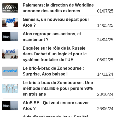
Paiements: la direction de Worldline
annonce des audits externes
01/07/25
Genesis, un nouveau départ pour
Atos ?
14/05/25
Atos regroupe ses actions, et
maintenant ?
24/04/25
Enquête sur le rôle de la Russie
dans l'achat d'un logiciel pour le
système frontalier de l'UE
06/02/25
Le bric-à-brac de Zonebourse :
Surprise, Atos baisse !
14/11/24
Le bric-à-brac de Zonebourse : Une
méthode infaillible pour perdre 90%
en trois ans
23/10/24
AtoS SE : Qui veut encore sauver
Atos ?
26/06/24