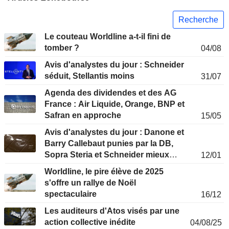
Recherche
Le couteau Worldline a-t-il fini de
tomber ?
04/08
Avis d'analystes du jour : Schneider
séduit, Stellantis moins
31/07
Agenda des dividendes et des AG
France : Air Liquide, Orange, BNP et
Safran en approche
15/05
Avis d'analystes du jour : Danone et
Barry Callebaut punies par la DB,
Sopra Steria et Schneider mieux
12/01
traités
Worldline, le pire élève de 2025
s'offre un rallye de Noël
spectaculaire
16/12
Les auditeurs d'Atos visés par une
action collective inédite
04/08/25