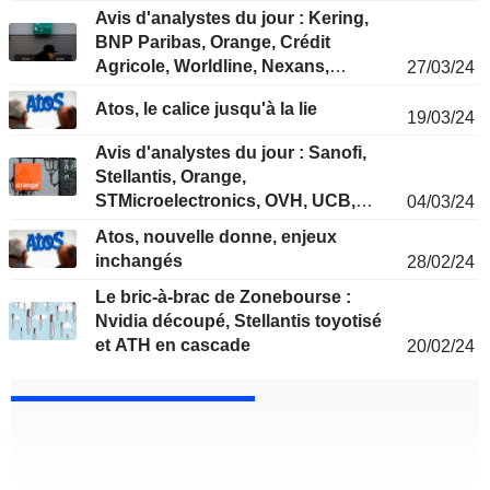
Avis d'analystes du jour : Kering,
BNP Paribas, Orange, Crédit
Agricole, Worldline, Nexans,
27/03/24
Quadient...
Atos, le calice jusqu'à la lie
19/03/24
Avis d'analystes du jour : Sanofi,
Stellantis, Orange,
STMicroelectronics, OVH, UCB,
04/03/24
Valeo...
Atos, nouvelle donne, enjeux
inchangés
28/02/24
Le bric-à-brac de Zonebourse :
Nvidia découpé, Stellantis toyotisé
et ATH en cascade
20/02/24