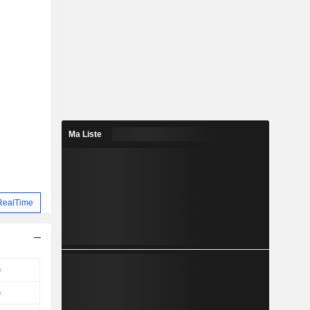
Ma Liste
RealTime