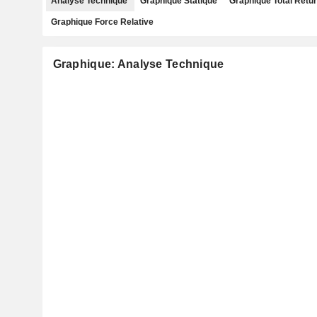
Analyse Technique
Graphique Statique
Graphique Total Retu
Graphique Force Relative
Graphique: Analyse Technique