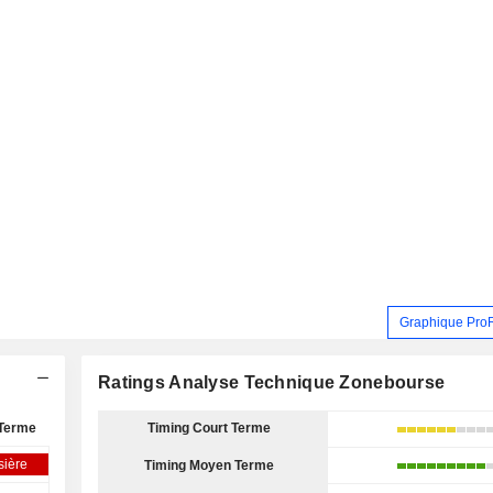
Graphique Pro
Ratings Analyse Technique Zonebourse
Terme
Timing Court Terme
sière
Timing Moyen Terme