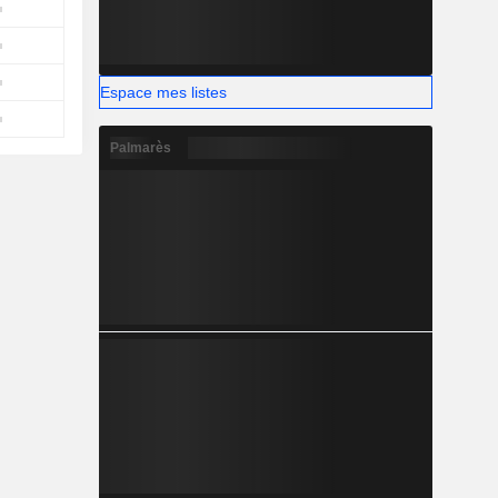
Espace mes listes
Palmarès