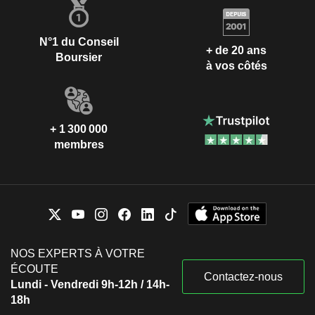
N°1 du Conseil
+ de 20 ans
Boursier
à vos côtés
+ 1 300 000
membres
NOS EXPERTS À VOTRE
ÉCOUTE
Contactez-nous
Lundi - Vendredi 9h-12h / 14h-
18h