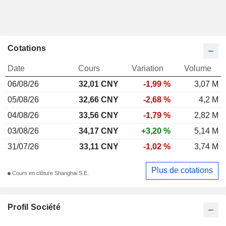
Cotations
Date
Cours
Variation
Volume
06/08/26
32,01
CNY
-1,99 %
3,07 M
05/08/26
32,66 CNY
-2,68 %
4,2 M
04/08/26
33,56 CNY
-1,79 %
2,82 M
03/08/26
34,17 CNY
+3,20 %
5,14 M
31/07/26
33,11 CNY
-1,02 %
3,74 M
Plus de cotations
Cours en clôture Shanghai S.E.
Profil Société