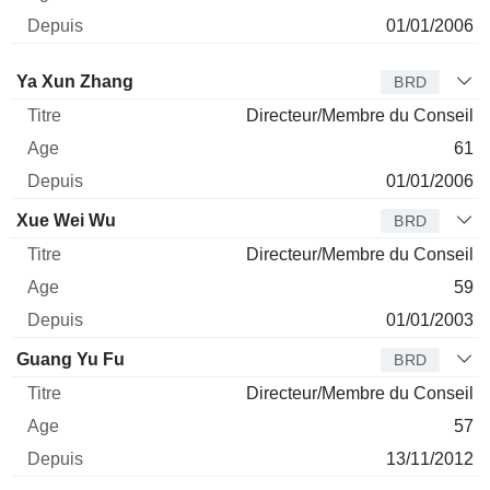
01/01/2006
Administrateur
Titre
Age
Depuis
Ya Xun Zhang
BRD
Directeur/Membre du Conseil
61
01/01/2006
Xue Wei Wu
BRD
Directeur/Membre du Conseil
59
01/01/2003
Guang Yu Fu
BRD
Directeur/Membre du Conseil
57
13/11/2012