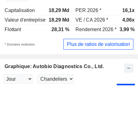
Capitalisation
18,29 Md
PER 2026 *
16,1x
Valeur d'entreprise
18,29 Md
VE / CA 2026 *
4,06x
Flottant
28,31 %
Rendement 2026 *
3,99 %
Plus de ratios de valorisation
* Données estimées
Graphique: Autobio Diagnostics Co., Ltd.