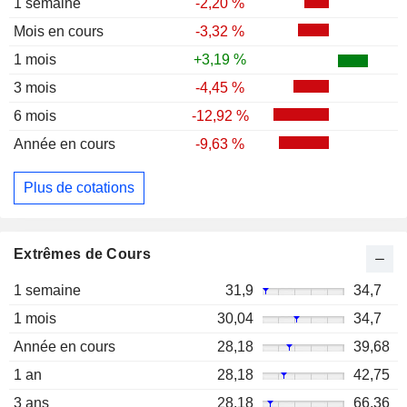
1 semaine
-2,20 %
Mois en cours
-3,32 %
1 mois
+3,19 %
3 mois
-4,45 %
6 mois
-12,92 %
Année en cours
-9,63 %
Plus de cotations
Extrêmes de Cours
1 semaine
31,9
34,7
1 mois
30,04
34,7
Année en cours
28,18
39,68
1 an
28,18
42,75
3 ans
28,18
66,36