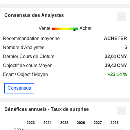
Consensus des Analystes
Vente
Achat
Recommandation moyenne
ACHETER
Nombre d'Analystes
5
Dernier Cours de Cloture
32,01
CNY
Objectif de cours Moyen
39,42
CNY
Ecart / Objectif Moyen
+23,14 %
Consensus
Bénéfices annuels - Taux de surprise