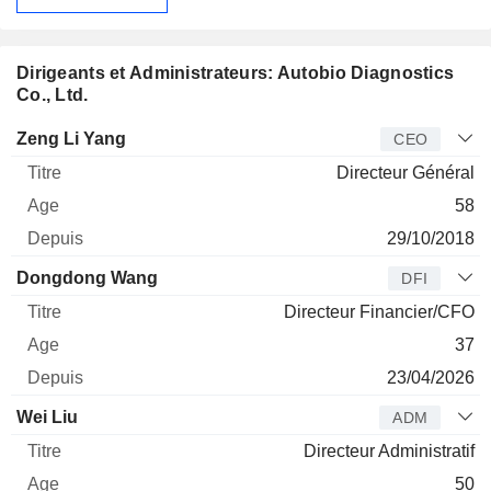
Dirigeants et Administrateurs: Autobio Diagnostics
Co., Ltd.
Dirigeant
Titre
Age
Depuis
Zeng Li Yang
CEO
Directeur Général
58
29/10/2018
Dongdong Wang
DFI
Directeur Financier/CFO
37
23/04/2026
Wei Liu
ADM
Directeur Administratif
50