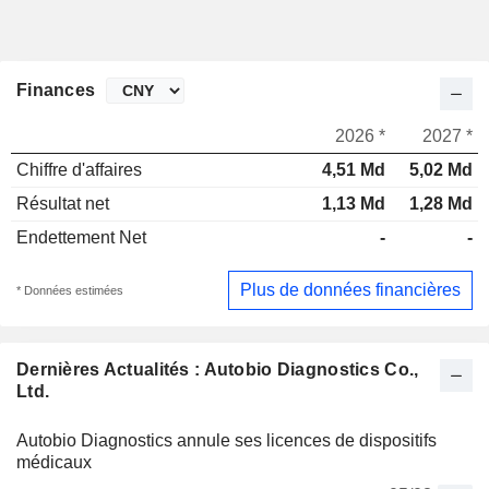
Finances
2026 *
2027 *
Chiffre d'affaires
4,51 Md
5,02 Md
Résultat net
1,13 Md
1,28 Md
Endettement Net
-
-
Plus de données financières
* Données estimées
Dernières Actualités : Autobio Diagnostics Co.,
Ltd.
Autobio Diagnostics annule ses licences de dispositifs
médicaux