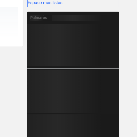
Espace mes listes
Palmarès