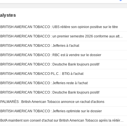
alystes
BRITISH AMERICAN TOBACCO : UBS réitère son opinion positive sur le titre
BRITISH AMERICAN TOBACCO : un premier semestre 2026 conforme aux attentes
BRITISH AMERICAN TOBACCO : Jefferies à l'achat
BRITISH AMERICAN TOBACCO : RBC est à vendre sur le dossier
BRITISH AMERICAN TOBACCO : Deutsche Bank toujours positif
BRITISH AMERICAN TOBACCO P.L.C. : BTIG à l'achat
BRITISH AMERICAN TOBACCO : Jefferies reste à l'achat
BRITISH AMERICAN TOBACCO : Deutsche Bank toujours positif
PALMARÈS : British American Tobacco annonce un rachat d'actions
BRITISH AMERICAN TOBACCO : Jefferies optimiste sur le dossier
BofA maintient son conseil d'achat sur British American Tobacco après la réitération des perspectives pour 2026