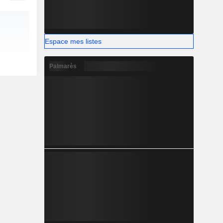
Espace mes listes
Palmarès