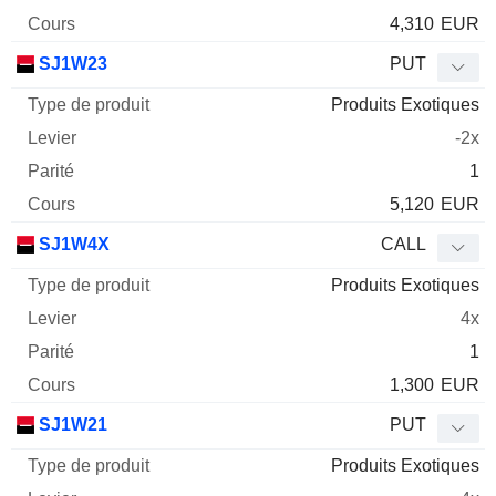
4,310
EUR
SJ1W23
PUT
Produits Exotiques
-2x
1
5,120
EUR
SJ1W4X
CALL
Produits Exotiques
4x
1
1,300
EUR
SJ1W21
PUT
Produits Exotiques