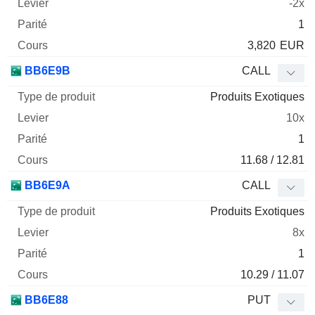
-2x
1
3,820
EUR
BB6E9B
CALL
Produits Exotiques
10x
1
11.68 / 12.81
BB6E9A
CALL
Produits Exotiques
8x
1
10.29 / 11.07
BB6E88
PUT