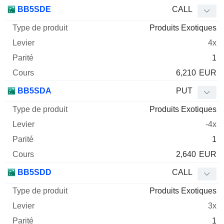
BB5SDE
CALL
Produits Exotiques
4x
1
6,210
EUR
BB5SDA
PUT
Produits Exotiques
-4x
1
2,640
EUR
BB5SDD
CALL
Produits Exotiques
3x
1