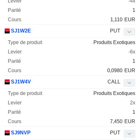
-4x
1
1,110
EUR
SJ1W2E
PUT
Produits Exotiques
-6x
1
0,0980
EUR
SJ1W4V
CALL
Produits Exotiques
2x
1
7,450
EUR
SJ9NVP
PUT