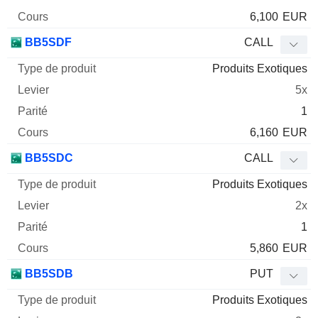
6,100
EUR
BB5SDF
CALL
Produits Exotiques
5x
1
6,160
EUR
BB5SDC
CALL
Produits Exotiques
2x
1
5,860
EUR
BB5SDB
PUT
Produits Exotiques