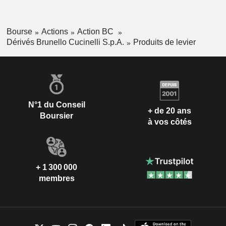
Bourse
Actions
Action BC
Dérivés Brunello Cucinelli S.p.A.
Produits de levier
N°1 du Conseil
+ de 20 ans
Boursier
à vos côtés
+ 1 300 000
membres