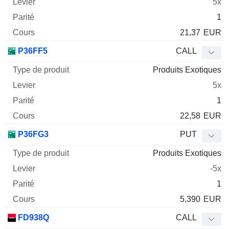
5x
1
21,37
EUR
P36FF5
CALL
Produits Exotiques
5x
1
22,58
EUR
P36FG3
PUT
Produits Exotiques
-5x
1
5,390
EUR
FD938Q
CALL