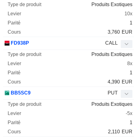
Produits Exotiques
10x
1
3,760
EUR
FD938P
CALL
Produits Exotiques
8x
1
4,390
EUR
BB5SC9
PUT
Produits Exotiques
-5x
1
2,110
EUR