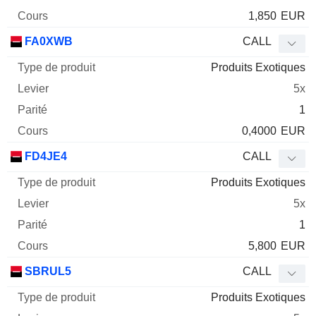
1,850
EUR
FA0XWB
CALL
Produits Exotiques
5x
1
0,4000
EUR
FD4JE4
CALL
Produits Exotiques
5x
1
5,800
EUR
SBRUL5
CALL
Produits Exotiques