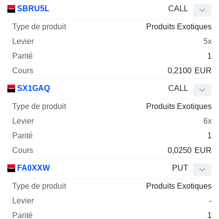
SBRU5L
CALL
Produits Exotiques
5x
1
0,2100
EUR
SX1GAQ
CALL
Produits Exotiques
6x
1
0,0250
EUR
FA0XXW
PUT
Produits Exotiques
-
1