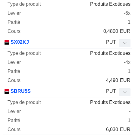
Produits Exotiques
-6x
1
0,4800
EUR
SX02KJ
PUT
Produits Exotiques
-4x
1
4,490
EUR
SBRU5S
PUT
Produits Exotiques
-
1
6,030
EUR