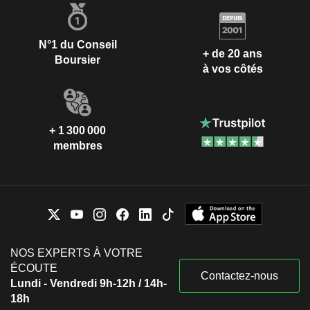
N°1 du Conseil
+ de 20 ans
Boursier
à vos côtés
+ 1 300 000
membres
NOS EXPERTS À VOTRE
ÉCOUTE
Contactez-nous
Lundi - Vendredi 9h-12h / 14h-
18h