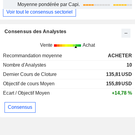
Moyenne pondérée par Capi.
Voir tout le consensus sectoriel
Consensus des Analystes
Vente
Achat
Recommandation moyenne
ACHETER
Nombre d'Analystes
10
Dernier Cours de Cloture
135,81
USD
Objectif de cours Moyen
155,89
USD
Ecart / Objectif Moyen
+14,78 %
Consensus