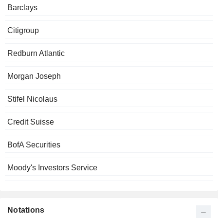
Barclays
Citigroup
Redburn Atlantic
Morgan Joseph
Stifel Nicolaus
Credit Suisse
BofA Securities
Moody's Investors Service
Notations