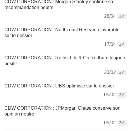
CDW CORPORATION : Morgan Stanley confirme sa
recommandation neutre
28/04
ZM
CDW CORPORATION : Northcoast Research favorable
sur le dossier
17/04
ZM
CDW CORPORATION : Rothschild & Co Redburn toujours
positif
23/02
ZM
CDW CORPORATION : UBS optimiste sur le dossier
05/02
ZM
CDW CORPORATION : JPMorgan Chase conserve son
opinion neutre
05/02
ZM