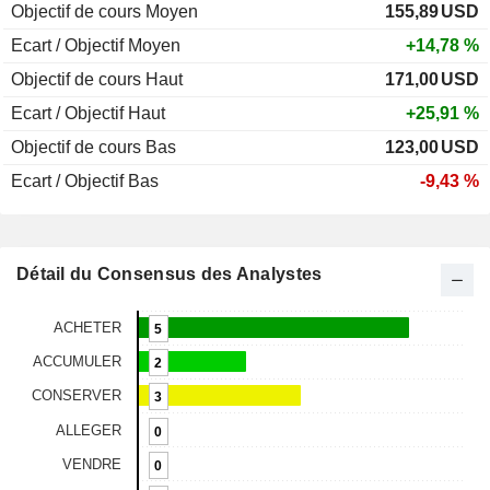
Objectif de cours Moyen
155,89
USD
Ecart / Objectif Moyen
+14,78 %
Objectif de cours Haut
171,00
USD
Ecart / Objectif Haut
+25,91 %
Objectif de cours Bas
123,00
USD
Ecart / Objectif Bas
-9,43 %
Détail du Consensus des Analystes