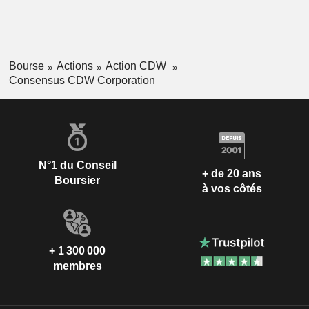
Bourse
Actions
Action CDW
Consensus CDW Corporation
N°1 du Conseil
+ de 20 ans
Boursier
à vos côtés
+ 1 300 000
membres