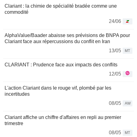
Clariant : la chimie de spécialité bradée comme une
commodité
24/06
AlphaValue/Baader abaisse ses prévisions de BNPA pour
Clariant face aux répercussions du conflit en Iran
13/05
MT
CLARIANT : Prudence face aux impacts des conflits
12/05
L'action Clariant dans le rouge vif, plombé par les
incertitudes
08/05
AW
Clariant affiche un chiffre d'affaires en repli au premier
trimestre
08/05
MT