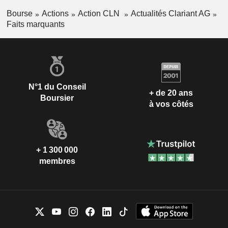
Bourse
Actions
Action CLN
Actualités Clariant AG
Faits marquants
N°1 du Conseil
+ de 20 ans
Boursier
à vos côtés
+ 1 300 000
membres