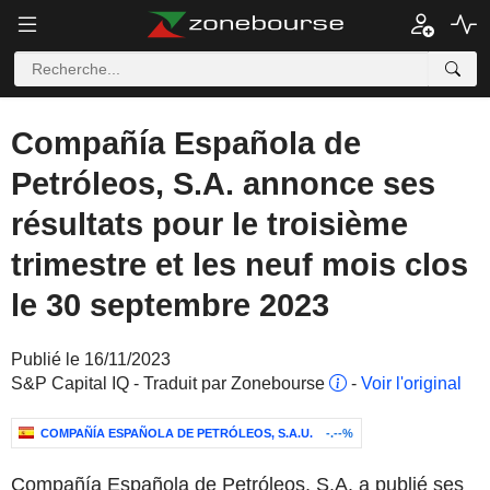
Compañía Española de
Petróleos, S.A. annonce ses
résultats pour le troisième
trimestre et les neuf mois clos
le 30 septembre 2023
Publié le 16/11/2023
S&P Capital IQ - Traduit par Zonebourse
-
Voir l'original
COMPAÑÍA ESPAÑOLA DE PETRÓLEOS, S.A.U.
-.--%
Compañía Española de Petróleos, S.A. a publié ses