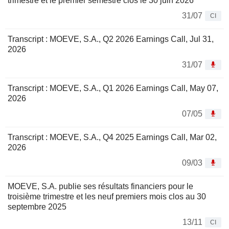
trimestre et le premier semestre clos le 30 juin 2026
31/07
CI
Transcript : MOEVE, S.A., Q2 2026 Earnings Call, Jul 31,
2026
31/07
Transcript : MOEVE, S.A., Q1 2026 Earnings Call, May 07,
2026
07/05
Transcript : MOEVE, S.A., Q4 2025 Earnings Call, Mar 02,
2026
09/03
MOEVE, S.A. publie ses résultats financiers pour le
troisième trimestre et les neuf premiers mois clos au 30
septembre 2025
13/11
CI