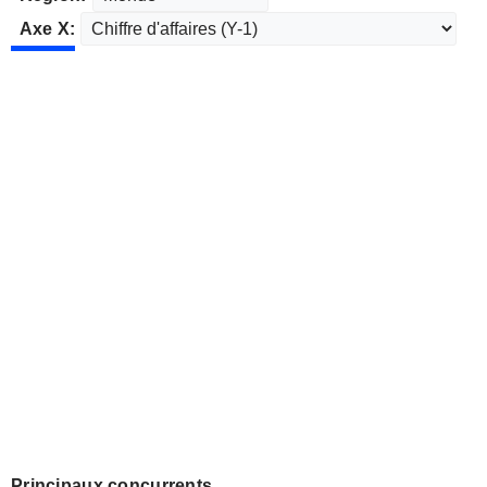
Axe X:
Principaux concurrents