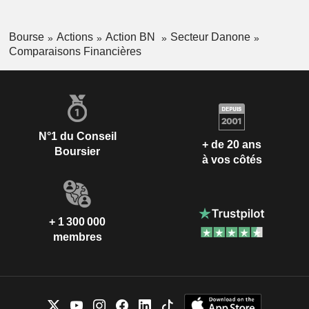
Bourse
Actions
Action BN
Secteur Danone
Comparaisons Financières
N°1 du Conseil
+ de 20 ans
Boursier
à vos côtés
+ 1 300 000
membres