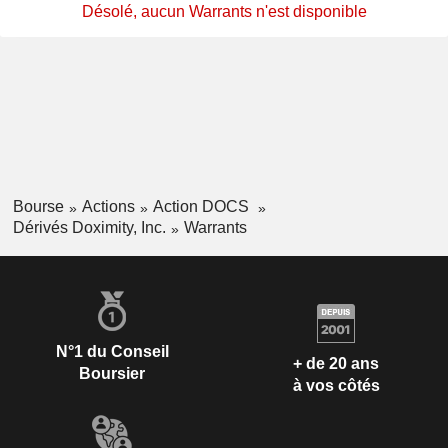
Désolé, aucun Warrants n'est disponible
Bourse
Actions
Action DOCS
Dérivés Doximity, Inc.
Warrants
N°1 du Conseil
+ de 20 ans
Boursier
à vos côtés