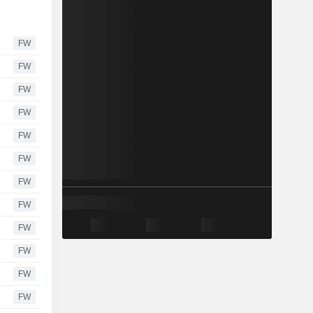
FW
FW
FW
FW
FW
FW
FW
FW
FW
FW
FW
FW