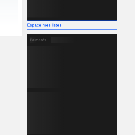
Espace mes listes
Palmarès