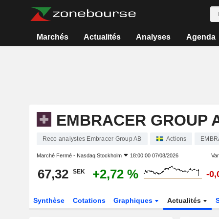
Marchés
Actualités
Analyses
Agenda
EMBRACER GROUP 
Reco analystes Embracer Group AB
Actions
EMBR
Marché Fermé -
Nasdaq Stockholm
18:00:00 07/08/2026
Var
67,32
+2,72 %
SEK
-0
Synthèse
Cotations
Graphiques
Actualités