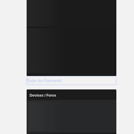
Suite du Palmarès
Devises / Forex