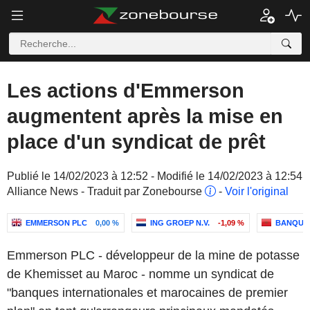
Les actions d'Emmerson
augmentent après la mise en
place d'un syndicat de prêt
Publié le 14/02/2023 à 12:52 - Modifié le 14/02/2023 à 12:54
Alliance News - Traduit par Zonebourse
-
Voir l'original
EMMERSON PLC
0,00 %
ING GROEP N.V.
-1,09 %
BANQUE 
Emmerson PLC - développeur de la mine de potasse
de Khemisset au Maroc - nomme un syndicat de
"banques internationales et marocaines de premier