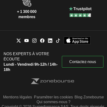
+ 1 300 000
membres
NOS EXPERTS À VOTRE
ÉCOUTE
Contactez-nous
Lundi - Vendredi 9h-12h / 14h-
18h
Mentions légales
Paramétrer les cookies
Blog Zonebourse
Qui sommes-nous ?
Copyright © 2026 Surperformance SAS. Tous droits réservés.