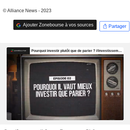
© Alliance News - 2023
Ajouter Zonebourse à vos sources
Partager