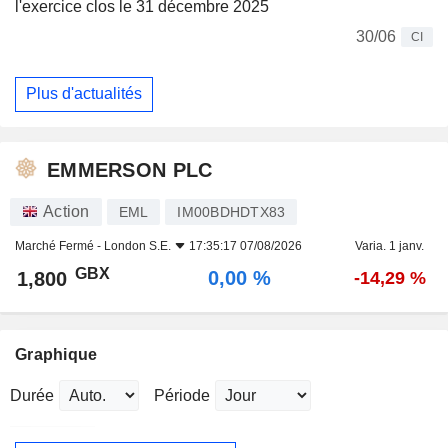
l'exercice clos le 31 décembre 2025
30/06
CI
Plus d'actualités
EMMERSON PLC
Action
EML
IM00BDHDTX83
Marché Fermé -
London S.E.
17:35:17 07/08/2026
Varia. 1 janv.
GBX
0,00 %
1,800
-14,29 %
Graphique
Durée
Période