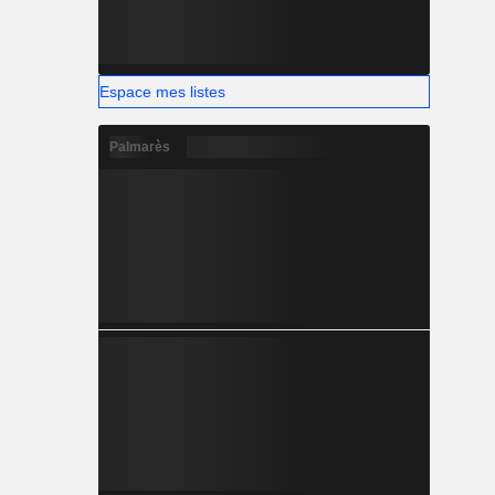
Espace mes listes
Palmarès