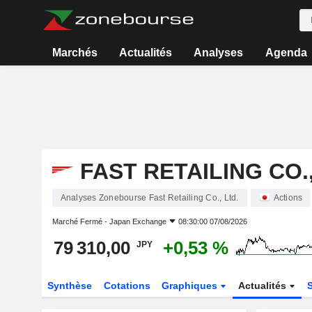
Marchés
Actualités
Analyses
Agenda
FAST RETAILING CO.,
Analyses Zonebourse Fast Retailing Co., Ltd.
Actions
Marché Fermé -
Japan Exchange
08:30:00 07/08/2026
79 310,00
+0,53 %
JPY
Synthèse
Cotations
Graphiques
Actualités