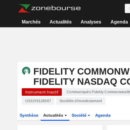
Marchés
Actualités
Analyses
Agenda
FIDELITY COMMONW
FIDELITY NASDAQ C
Instrument Inactif
Communiqués Fidelity Commonwealth T
US3159128087
Sociétés d'investissement
Synthèse
Actualités
Société
Agenda