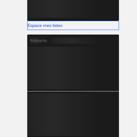
Espace mes listes
Palmarès