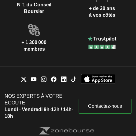
N°1 du Conseil
+ de 20 ans
Boursier
à vos côtés
+ 1 300 000
membres
NOS EXPERTS À VOTRE
ÉCOUTE
Contactez-nous
Lundi - Vendredi 9h-12h / 14h-
18h