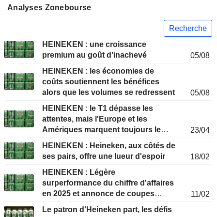
Analyses Zonebourse
Recherche
HEINEKEN : une croissance
premium au goût d'inachevé
05/08
HEINEKEN : les économies de
coûts soutiennent les bénéfices
alors que les volumes se redressent
05/08
HEINEKEN : le T1 dépasse les
attentes, mais l'Europe et les
Amériques marquent toujours le
23/04
pas
HEINEKEN : Heineken, aux côtés de
ses pairs, offre une lueur d'espoir
18/02
HEINEKEN : Légère
surperformance du chiffre d'affaires
en 2025 et annonce de coupes
11/02
massives dans les effectifs
Le patron d'Heineken part, les défis