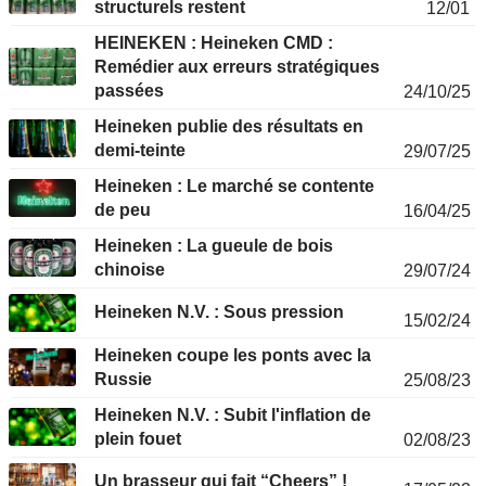
structurels restent
12/01
HEINEKEN : Heineken CMD :
Remédier aux erreurs stratégiques
passées
24/10/25
Heineken publie des résultats en
demi-teinte
29/07/25
Heineken : Le marché se contente
de peu
16/04/25
Heineken : La gueule de bois
chinoise
29/07/24
Heineken N.V. : Sous pression
15/02/24
Heineken coupe les ponts avec la
Russie
25/08/23
Heineken N.V. : Subit l'inflation de
plein fouet
02/08/23
Un brasseur qui fait “Cheers” !