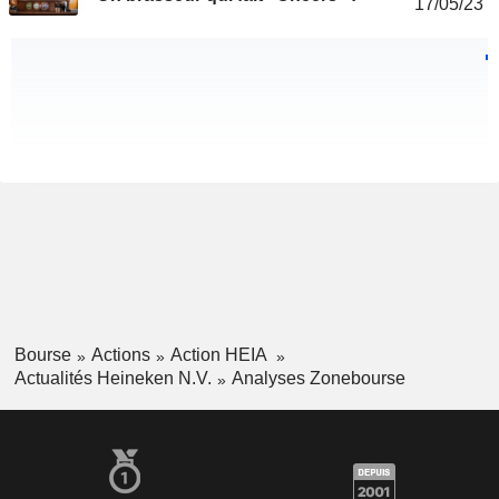
17/05/23
Bourse
Actions
Action HEIA
Actualités Heineken N.V.
Analyses Zonebourse