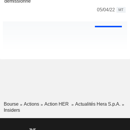
démissionne
05/04/22
MT
Bourse
Actions
Action HER
Actualités Hera S.p.A.
Insiders