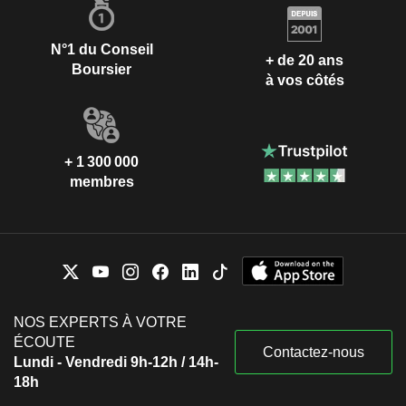
N°1 du Conseil
+ de 20 ans
Boursier
à vos côtés
+ 1 300 000
membres
NOS EXPERTS À VOTRE
ÉCOUTE
Contactez-nous
Lundi - Vendredi 9h-12h / 14h-
18h