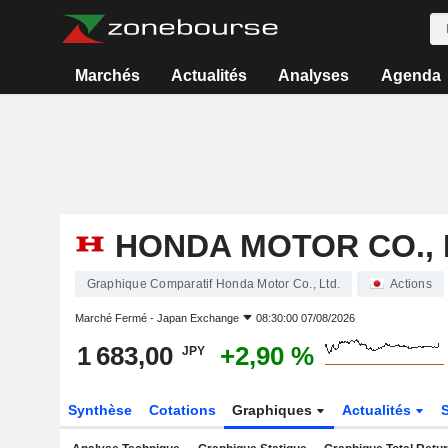
Marchés
Actualités
Analyses
Agenda
HONDA MOTOR CO., 
Graphique Comparatif Honda Motor Co., Ltd.
Actions
Marché Fermé -
Japan Exchange
08:30:00 07/08/2026
1 683,00
+2,90 %
JPY
Synthèse
Cotations
Graphiques
Actualités