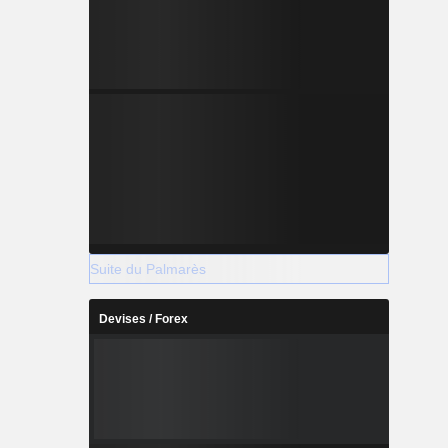
Suite du Palmarès
Devises / Forex