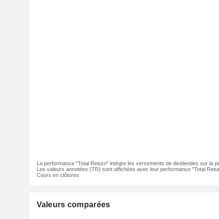
La performance "Total Return" intègre les versements de dividendes sur la p
Les valeurs annotées (TR) sont affichées avec leur performance "Total Retur
Cours en clôtures
Valeurs comparées