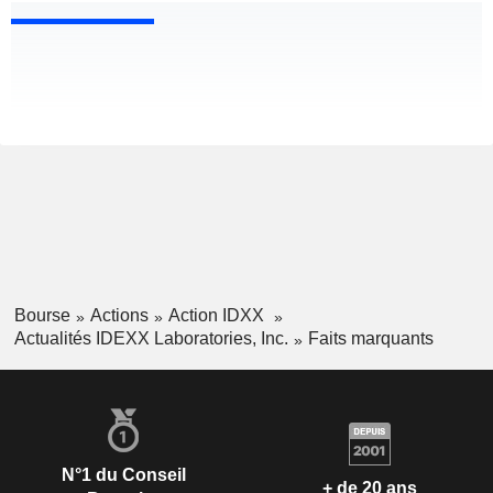
Bourse
Actions
Action IDXX
Actualités IDEXX Laboratories, Inc.
Faits marquants
N°1 du Conseil
+ de 20 ans