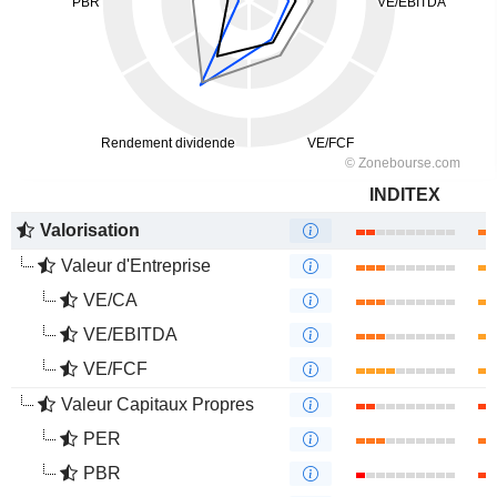
INDITEX
Valorisation
Valeur d'Entreprise
VE/CA
VE/EBITDA
VE/FCF
Valeur Capitaux Propres
PER
PBR