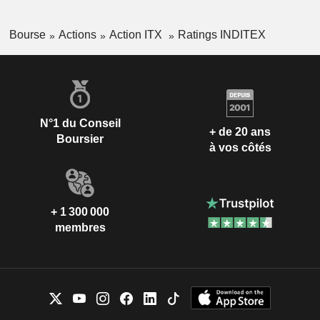
Bourse
Actions
Action ITX
Ratings INDITEX
N°1 du Conseil
+ de 20 ans
Boursier
à vos côtés
+ 1 300 000
membres