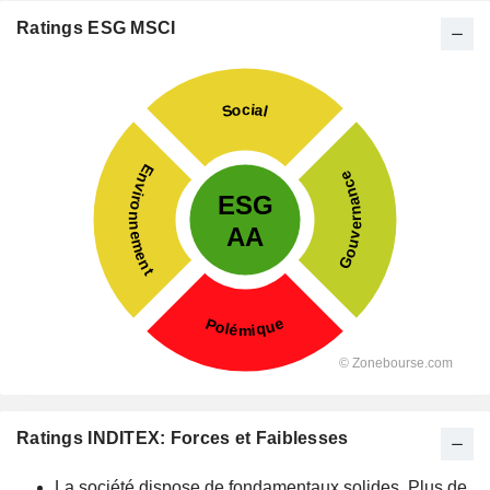
Ratings ESG MSCI
Ratings INDITEX: Forces et Faiblesses
La société dispose de fondamentaux solides. Plus de