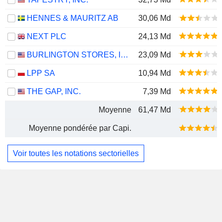
HENNES & MAURITZ AB
30,06 Md
NEXT PLC
24,13 Md
BURLINGTON STORES, INC.
23,09 Md
LPP SA
10,94 Md
THE GAP, INC.
7,39 Md
Moyenne
61,47 Md
Moyenne pondérée par Capi.
Voir toutes les notations sectorielles