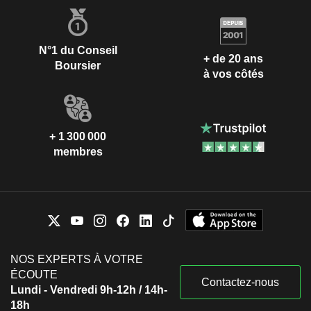
N°1 du Conseil
+ de 20 ans
Boursier
à vos côtés
+ 1 300 000
membres
NOS EXPERTS À VOTRE
ÉCOUTE
Contactez-nous
Lundi - Vendredi 9h-12h / 14h-
18h