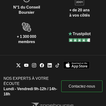
N°1 du Conseil
+ de 20 ans
Boursier
à vos côtés
+ 1 300 000
membres
NOS EXPERTS À VOTRE
ÉCOUTE
Contactez-nous
Lundi - Vendredi 9h-12h / 14h-
18h