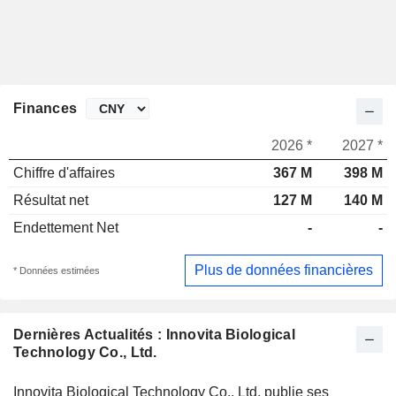
Finances
2026 *
2027 *
Chiffre d'affaires
367 M
398 M
Résultat net
127 M
140 M
Endettement Net
-
-
Plus de données financières
* Données estimées
Dernières Actualités : Innovita Biological
Technology Co., Ltd.
Innovita Biological Technology Co., Ltd. publie ses