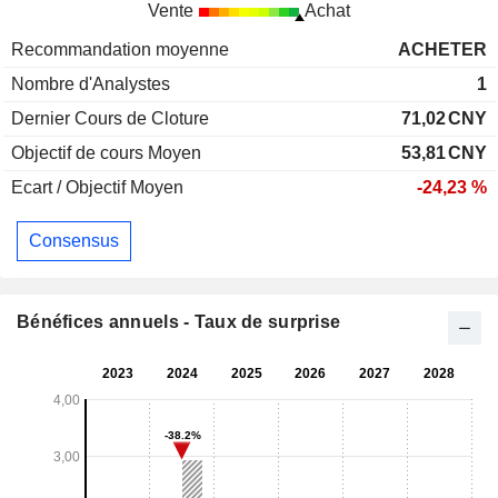
Vente
Achat
Recommandation moyenne
ACHETER
Nombre d'Analystes
1
Dernier Cours de Cloture
71,02
CNY
Objectif de cours Moyen
53,81
CNY
Ecart / Objectif Moyen
-24,23 %
Consensus
Bénéfices annuels - Taux de surprise