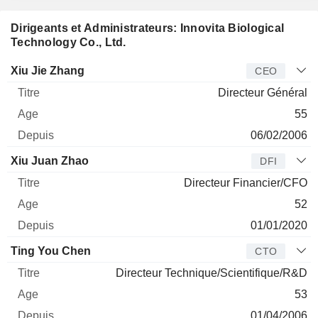
Dirigeants et Administrateurs: Innovita Biological
Technology Co., Ltd.
Dirigeant
Titre
Age
Depuis
Xiu Jie Zhang
CEO
Directeur Général
55
06/02/2006
Xiu Juan Zhao
DFI
Directeur Financier/CFO
52
01/01/2020
Ting You Chen
CTO
Directeur Technique/Scientifique/R&D
53
01/04/2006