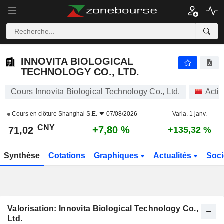
INNOVITA BIOLOGICAL TECHNOLOGY CO., LTD.
71,02
¥
+7,80 %
INNOVITA BIOLOGICAL
TECHNOLOGY CO., LTD.
Cours Innovita Biological Technology Co., Ltd.
Acti
Cours en clôture
Shanghai S.E.
07/08/2026
Varia. 1 janv.
CNY
+7,80 %
71,02
+135,32 %
Synthèse
Cotations
Graphiques
Actualités
Soci
Valorisation: Innovita Biological Technology Co.,
Ltd.