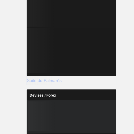
Suite du Palmarès
Devises / Forex