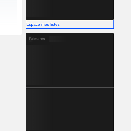
Espace mes listes
Palmarès