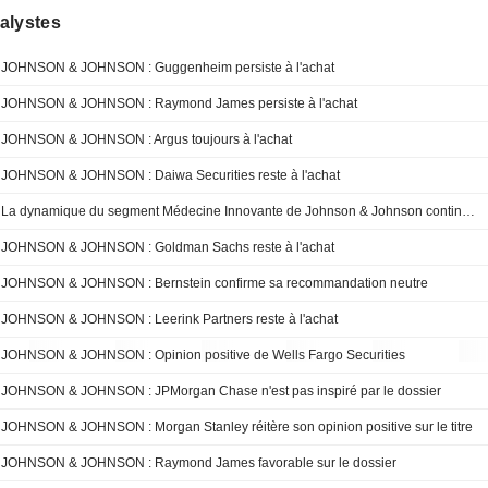
alystes
JOHNSON & JOHNSON : Guggenheim persiste à l'achat
JOHNSON & JOHNSON : Raymond James persiste à l'achat
JOHNSON & JOHNSON : Argus toujours à l'achat
JOHNSON & JOHNSON : Daiwa Securities reste à l'achat
La dynamique du segment Médecine Innovante de Johnson & Johnson continue de se renforcer jusqu'en 2027, selon RBC
JOHNSON & JOHNSON : Goldman Sachs reste à l'achat
JOHNSON & JOHNSON : Bernstein confirme sa recommandation neutre
JOHNSON & JOHNSON : Leerink Partners reste à l'achat
JOHNSON & JOHNSON : Opinion positive de Wells Fargo Securities
JOHNSON & JOHNSON : JPMorgan Chase n'est pas inspiré par le dossier
JOHNSON & JOHNSON : Morgan Stanley réitère son opinion positive sur le titre
JOHNSON & JOHNSON : Raymond James favorable sur le dossier