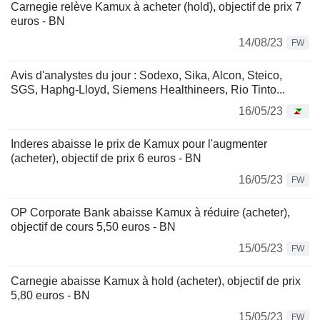
Carnegie relève Kamux à acheter (hold), objectif de prix 7
euros - BN
14/08/23
FW
Avis d'analystes du jour : Sodexo, Sika, Alcon, Steico,
SGS, Haphg-Lloyd, Siemens Healthineers, Rio Tinto...
16/05/23
Inderes abaisse le prix de Kamux pour l'augmenter
(acheter), objectif de prix 6 euros - BN
16/05/23
FW
OP Corporate Bank abaisse Kamux à réduire (acheter),
objectif de cours 5,50 euros - BN
15/05/23
FW
Carnegie abaisse Kamux à hold (acheter), objectif de prix
5,80 euros - BN
15/05/23
FW