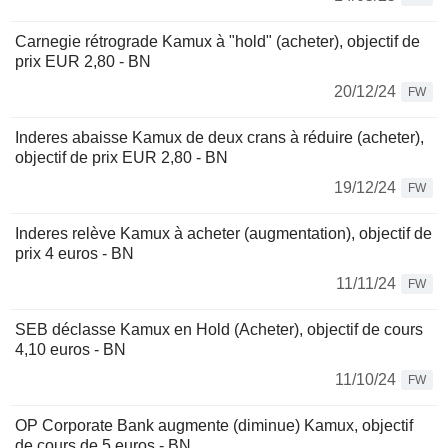
Carnegie rétrograde Kamux à "hold" (acheter), objectif de
prix EUR 2,80 - BN
20/12/24
FW
Inderes abaisse Kamux de deux crans à réduire (acheter),
objectif de prix EUR 2,80 - BN
19/12/24
FW
Inderes relève Kamux à acheter (augmentation), objectif de
prix 4 euros - BN
11/11/24
FW
SEB déclasse Kamux en Hold (Acheter), objectif de cours
4,10 euros - BN
11/10/24
FW
OP Corporate Bank augmente (diminue) Kamux, objectif
de cours de 5 euros - BN