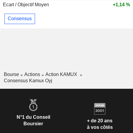
Ecart / Objectif Moyen
+1,14 %
Consensus
Bourse
Actions
Action KAMUX
Consensus Kamux Oyj
N°1 du Conseil
+ de 20 ans
Boursier
à vos côtés