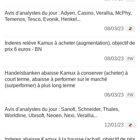
Avis d'analystes du jour : Adyen, Casino, Verallia, McPhy,
Temenos, Tesco, Evonik, Henkel...
08/03/23
Inderes relève Kamux à acheter (augmentation), objectif de
prix 6 euros - BN
08/03/23
FW
Handelsbanken abaisse Kamux à conserver (acheter) à
court terme, abaisse à performer sur le marché
(surperformer) à plus long terme
06/03/23
FW
Avis d'analystes du jour : Sanofi, Schneider, Thales,
Worldline, Ubisoft, Neoen, Nexi, Verallia...
12/01/23
Inderes abaisse Kamux à la hausse (achat), objectif de prix