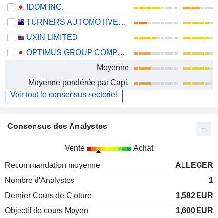
IDOM INC.
TURNERS AUTOMOTIVE GROUP LIMITED
UXIN LIMITED
OPTIMUS GROUP COMPANY LIMITED
Moyenne
Moyenne pondérée par Capi.
Voir tout le consensus sectoriel
Consensus des Analystes
Vente
Achat
Recommandation moyenne
ALLEGER
Nombre d'Analystes
1
Dernier Cours de Cloture
1,582
EUR
Objectif de cours Moyen
1,600
EUR