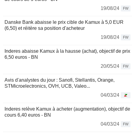
19/08/24
FW
Danske Bank abaisse le prix cible de Kamux à 5,0 EUR
(6,50) et réitère sa position d'acheteur
19/08/24
FW
Inderes abaisse Kamux à la hausse (achat), objectif de prix
6,50 euros - BN
20/05/24
FW
Avis d'analystes du jour : Sanofi, Stellantis, Orange,
STMicroelectronics, OVH, UCB, Valeo...
04/03/24
Inderes relève Kamux à acheter (augmentation), objectif de
cours 6,40 euros - BN
04/03/24
FW