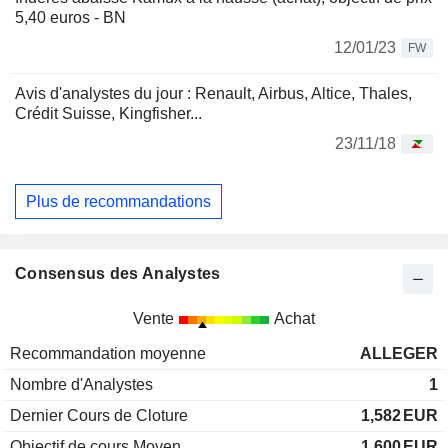
5,40 euros - BN
12/01/23
FW
Avis d'analystes du jour : Renault, Airbus, Altice, Thales,
Crédit Suisse, Kingfisher...
23/11/18
Plus de recommandations
Consensus des Analystes
Vente
Achat
Recommandation moyenne
ALLEGER
Nombre d'Analystes
1
Dernier Cours de Cloture
1,582
EUR
Objectif de cours Moyen
1,600
EUR