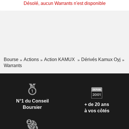
Désolé, aucun Warrants n'est disponible
Bourse
Actions
Action KAMUX
Dérivés Kamux Oyj
Warrants
N°1 du Conseil
+ de 20 ans
Boursier
à vos côtés