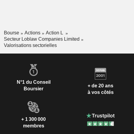
Bourse
Actions
Action L
Secteur Loblaw Companies Limited
Valorisations sectorielles
N°1 du Conseil
+ de 20 ans
Boursier
à vos côtés
+ 1 300 000
membres