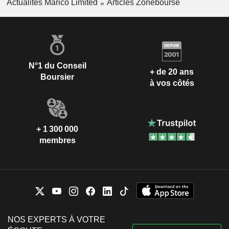
Actualités Marico Limited
Articles Zonebourse
N°1 du Conseil
+ de 20 ans
Boursier
à vos côtés
+ 1 300 000
membres
NOS EXPERTS À VOTRE