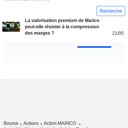
Recherche
La valorisation premium de Marico
peut-elle résister à la compression
des marges ?
21/05
Bourse
Actions
Action MARICO