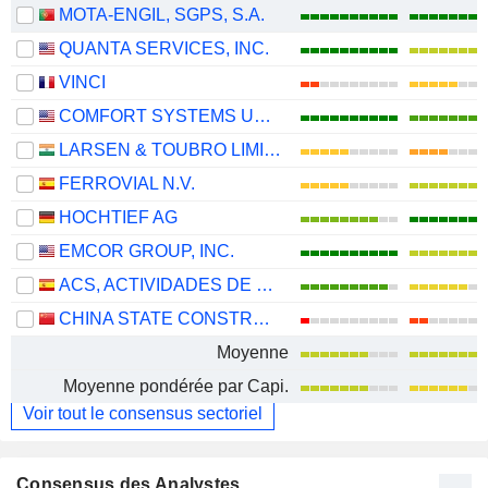
MOTA-ENGIL, SGPS, S.A.
QUANTA SERVICES, INC.
VINCI
COMFORT SYSTEMS USA, INC.
LARSEN & TOUBRO LIMITED
FERROVIAL N.V.
HOCHTIEF AG
EMCOR GROUP, INC.
ACS, ACTIVIDADES DE CONSTRUCCIÓN Y SERVICIOS, S.A.
CHINA STATE CONSTRUCTION ENGINEERING CORPORATION LIMITED
Moyenne
Moyenne pondérée par Capi.
Voir tout le consensus sectoriel
Consensus des Analystes