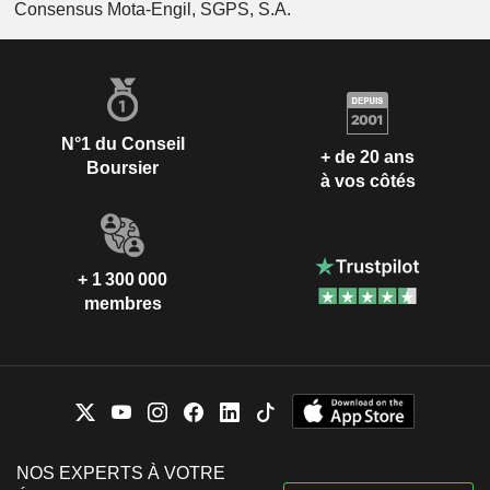
Consensus Mota-Engil, SGPS, S.A.
N°1 du Conseil
+ de 20 ans
Boursier
à vos côtés
+ 1 300 000
membres
NOS EXPERTS À VOTRE