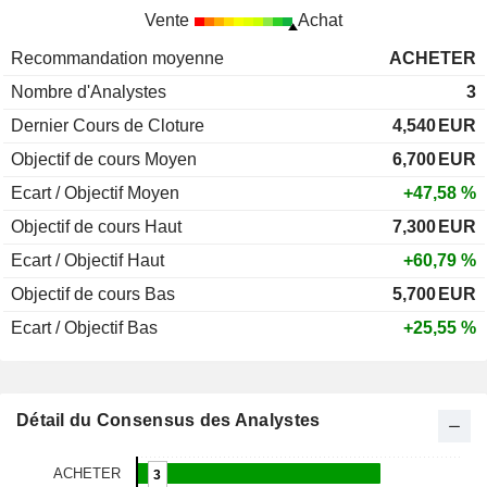
Vente
Achat
Recommandation moyenne
ACHETER
Nombre d'Analystes
3
Dernier Cours de Cloture
4,540
EUR
Objectif de cours Moyen
6,700
EUR
Ecart / Objectif Moyen
+47,58 %
Objectif de cours Haut
7,300
EUR
Ecart / Objectif Haut
+60,79 %
Objectif de cours Bas
5,700
EUR
Ecart / Objectif Bas
+25,55 %
Détail du Consensus des Analystes