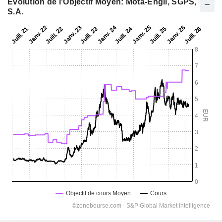
Evolution de l'Objectif Moyen: Mota-Engil, SGPS,
S.A.