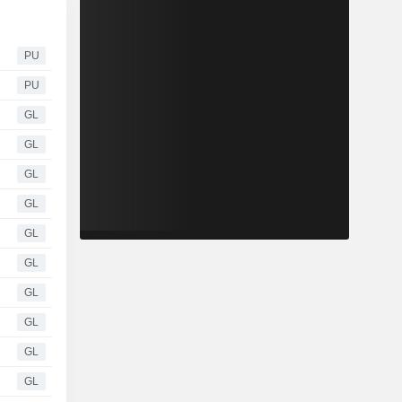
PU
PU
GL
GL
GL
GL
GL
GL
GL
GL
GL
GL