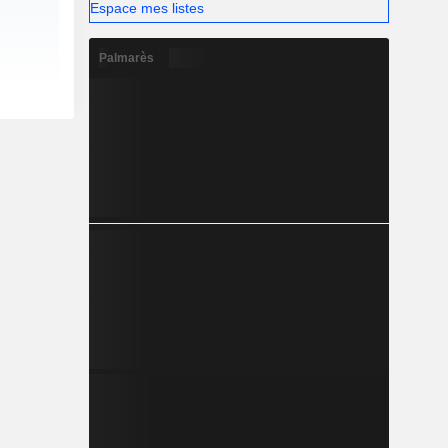
Espace mes listes
Palmarès