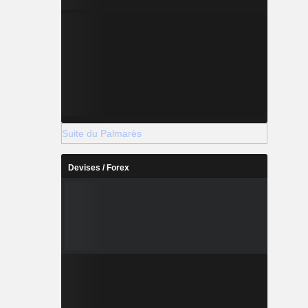
Suite du Palmarès
Devises / Forex