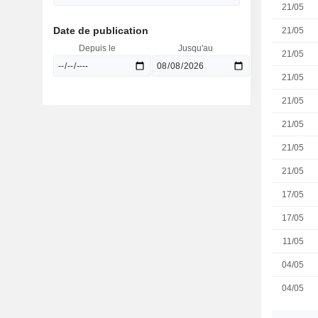
21/05
Date de publication
21/05
Depuis le
Jusqu'au
21/05
21/05
21/05
21/05
21/05
21/05
17/05
17/05
11/05
04/05
04/05