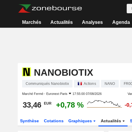
Marchés
Actualités
Analyses
Agenda
NANOBIOTIX
Communiqués Nanobiotix
Actions
NANO
FR0
Marché Fermé -
Euronext Paris
17:55:00 07/08/2026
Var
33,46
+0,78 %
EUR
-0
Synthèse
Cotations
Graphiques
Actualités