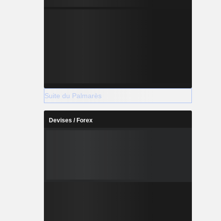
Suite du Palmarès
Devises / Forex