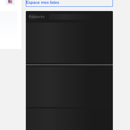
Espace mes listes
Palmarès