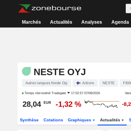
Marchés
Actualités
Analyses
Agenda
NESTE OYJ
Autres langues Neste Oyj
Actions
NESTE
FI0
Temps réel estimé
Tradegate
17:02:57 07/08/2026
Varia
28,04
-1,32 %
EUR
-8,
Synthèse
Cotations
Graphiques
Actualités