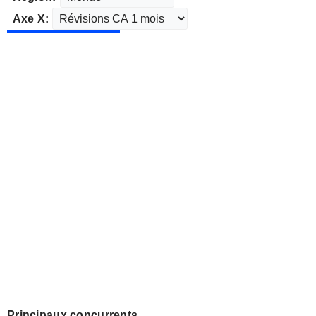
Axe X:
Principaux concurrents