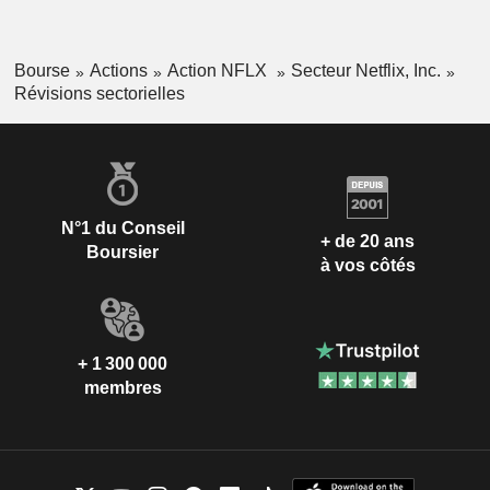
Bourse
Actions
Action NFLX
Secteur Netflix, Inc.
Révisions sectorielles
N°1 du Conseil
+ de 20 ans
Boursier
à vos côtés
+ 1 300 000
membres