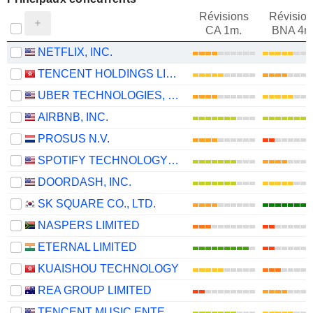
Révisions
Révision
CA 1m.
BNA 4m
NETFLIX, INC.
TENCENT HOLDINGS LIMITED
UBER TECHNOLOGIES, INC.
AIRBNB, INC.
PROSUS N.V.
SPOTIFY TECHNOLOGY S.A.
DOORDASH, INC.
SK SQUARE CO., LTD.
NASPERS LIMITED
ETERNAL LIMITED
KUAISHOU TECHNOLOGY
REA GROUP LIMITED
TENCENT MUSIC ENTERTAINMENT GROUP