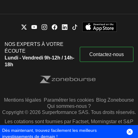
NOS EXPERTS À VOTRE
ÉCOUTE
Contactez-nous
Lundi - Vendredi 9h-12h / 14h-
18h
Mentions légales
Paramétrer les cookies
Blog Zonebourse
Qui sommes-nous ?
Copyright © 2026 Surperformance SAS. Tous droits réservés.
Les cotations sont fournies par Factset, Morningstar et S&P
Capital IQ
Dès maintenant, trouvez facilement les meilleurs
investissements de demain !