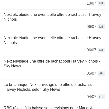
13/07
MT
Next plc étudie une éventuelle offre de rachat sur Harvey
Nichols
06/07
MT
Next plc étudie une éventuelle offre de rachat sur Harvey
Nichols
06/07
MT
Next envisage une offre de rachat pour Harvey Nichols -
Sky News
05/07
AN
Le britannique Next envisage une offre de rachat sur
Harvey Nichols, selon Sky News
04/07
RE
RBC révise à la baisse ses prévisions pour Marks &