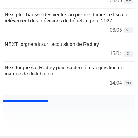
06/05
RE
Next plc : hausse des ventes au premier trimestre fiscal et
relèvement des prévisions de bénéfice pour 2027
06/05
MT
NEXT lorgnerait sur l'acquisition de Radley
15/04
CI
Next lorgne sur Radley pour sa dernière acquisition de
marque de distribution
14/04
AN