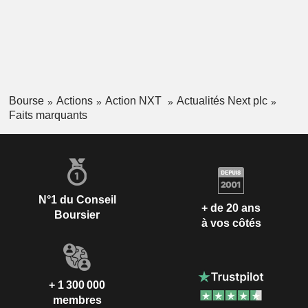
Bourse
Actions
Action NXT
Actualités Next plc
Faits marquants
N°1 du Conseil
+ de 20 ans
Boursier
à vos côtés
+ 1 300 000
membres