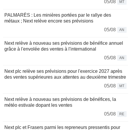
05/08
MT
PALMARÈS : Les minières portées par le rallye des
métaux ; Next relève encore ses prévisions
05/08
AN
Next relève à nouveau ses prévisions de bénéfice annuel
grâce à l'envolée des ventes à l'international
05/08
AN
Next plc relève ses prévisions pour l'exercice 2027 après
des ventes supérieures aux attentes au deuxième trimestre
05/08
MT
Next relève à nouveau ses prévisions de bénéfices, la
météo estivale dopant les ventes
05/08
RE
Next plc et Frasers parmi les repreneurs pressentis pour