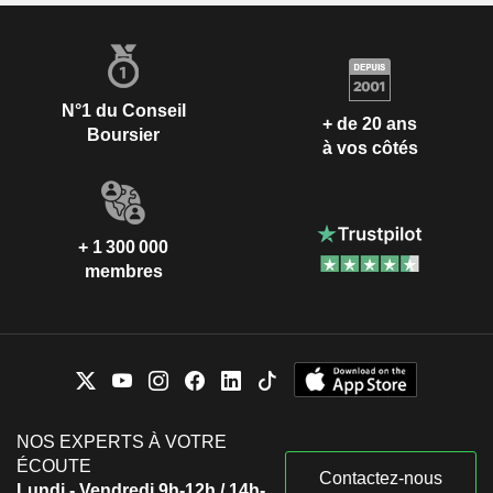
N°1 du Conseil
+ de 20 ans
Boursier
à vos côtés
+ 1 300 000
membres
NOS EXPERTS À VOTRE
ÉCOUTE
Contactez-nous
Lundi - Vendredi 9h-12h / 14h-