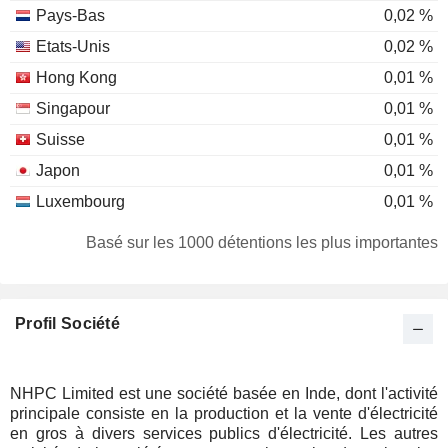
Pays-Bas
0,02 %
Etats-Unis
0,02 %
Hong Kong
0,01 %
Singapour
0,01 %
Suisse
0,01 %
Japon
0,01 %
Luxembourg
0,01 %
Basé sur les 1000 détentions les plus importantes
Profil Société
NHPC Limited est une société basée en Inde, dont l'activité
principale consiste en la production et la vente d'électricité
en gros à divers services publics d'électricité. Les autres