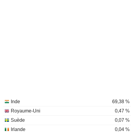
Inde
69,38 %
Royaume-Uni
0,47 %
Suède
0,07 %
Irlande
0,04 %