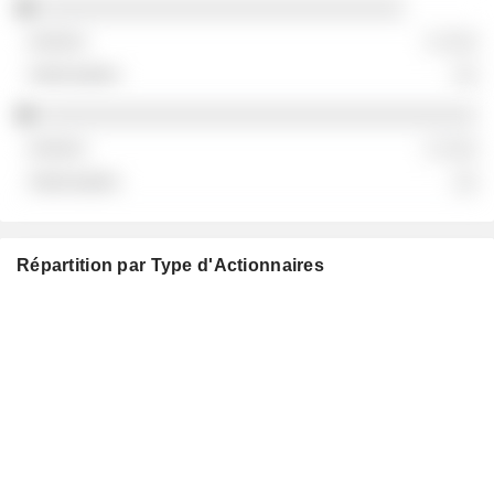
░░░░░░░░░░░░░░░░░░░░░░░░░░░░░░
░ ░░░
░░
░░░░░░░░░░░░░░░░░░░░░░░░░░░░░░░░░░░░
░ ░░░
░░
Répartition par Type d'Actionnaires