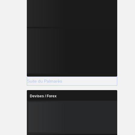
Suite du Palmarès
Devises / Forex