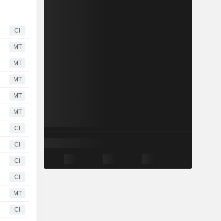
CI
MT
MT
MT
MT
MT
CI
CI
CI
CI
MT
CI