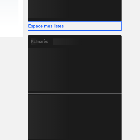
Espace mes listes
Palmarès