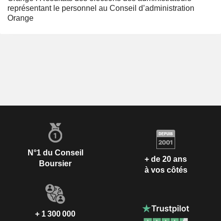
représentant le personnel au Conseil d’administration
Orange
N°1 du Conseil
+ de 20 ans
Boursier
à vos côtés
+ 1 300 000