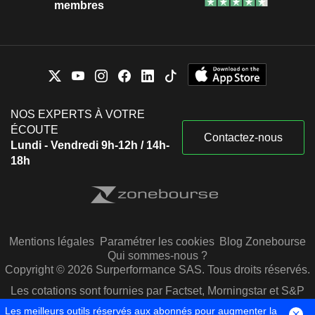
membres
NOS EXPERTS À VOTRE
ÉCOUTE
Contactez-nous
Lundi - Vendredi 9h-12h / 14h-
18h
Mentions légales
Paramétrer les cookies
Blog Zonebourse
Qui sommes-nous ?
Copyright © 2026 Surperformance SAS. Tous droits réservés.
Les cotations sont fournies par Factset, Morningstar et S&P
Capital IQ
Les meilleurs outils réservés aux abonnés pour augmenter la