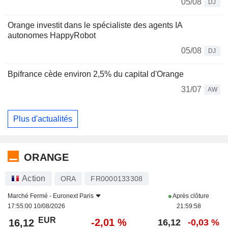
05/08
DJ
Orange investit dans le spécialiste des agents IA
autonomes HappyRobot
05/08
DJ
Bpifrance cède environ 2,5% du capital d'Orange
31/07
AW
Plus d'actualités
ORANGE
Action
ORA
FR0000133308
Marché Fermé -
Euronext Paris
Après clôture
17:55:00 10/08/2026
21:59:58
EUR
-2,01 %
16,12
16,12
-0,03 %