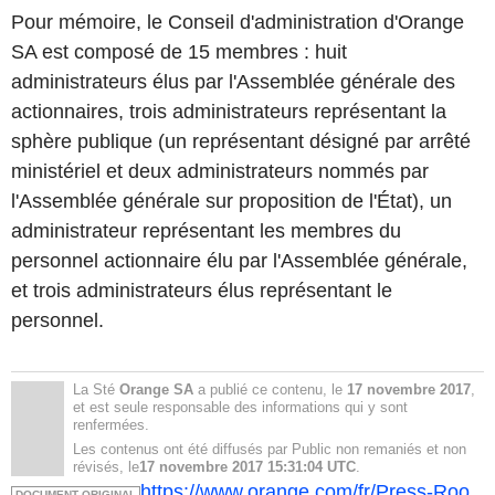
Pour mémoire, le Conseil d'administration d'Orange
SA est composé de 15 membres : huit
administrateurs élus par l'Assemblée générale des
actionnaires, trois administrateurs représentant la
sphère publique (un représentant désigné par arrêté
ministériel et deux administrateurs nommés par
l'Assemblée générale sur proposition de l'État), un
administrateur représentant les membres du
personnel actionnaire élu par l'Assemblée générale,
et trois administrateurs élus représentant le
personnel.
La Sté
Orange SA
a publié ce contenu, le
17 novembre 2017
,
et est seule responsable des informations qui y sont
renfermées.
Les contenus ont été diffusés par Public non remaniés et non
révisés, le
17 novembre 2017 15:31:04 UTC
.
https://www.orange.com/fr/Press-Roo
DOCUMENT ORIGINAL