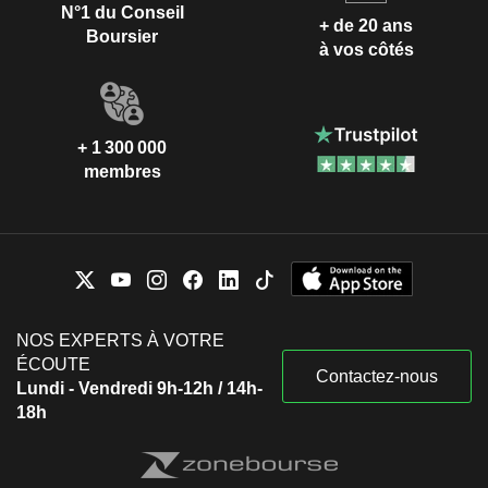
N°1 du Conseil
+ de 20 ans
Boursier
à vos côtés
+ 1 300 000
membres
NOS EXPERTS À VOTRE
ÉCOUTE
Contactez-nous
Lundi - Vendredi 9h-12h / 14h-
18h