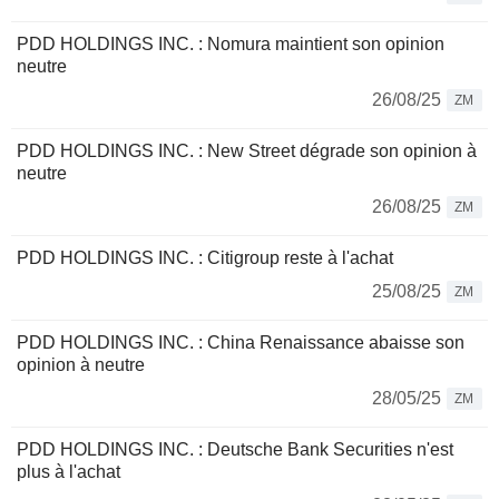
PDD HOLDINGS INC. : Nomura maintient son opinion
neutre
26/08/25
ZM
PDD HOLDINGS INC. : New Street dégrade son opinion à
neutre
26/08/25
ZM
PDD HOLDINGS INC. : Citigroup reste à l'achat
25/08/25
ZM
PDD HOLDINGS INC. : China Renaissance abaisse son
opinion à neutre
28/05/25
ZM
PDD HOLDINGS INC. : Deutsche Bank Securities n'est
plus à l'achat