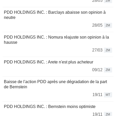
28/05
ZM
PDD HOLDINGS INC. : Barclays abaisse son opinion à
neutre
28/05
ZM
PDD HOLDINGS INC. : Nomura réajuste son opinion à la
hausse
27/03
ZM
PDD HOLDINGS INC. : Arete n'est plus acheteur
09/12
ZM
Baisse de l'action PDD après une dégradation de la part
de Bernstein
19/11
MT
PDD HOLDINGS INC. : Bernstein moins optimiste
19/11
ZM