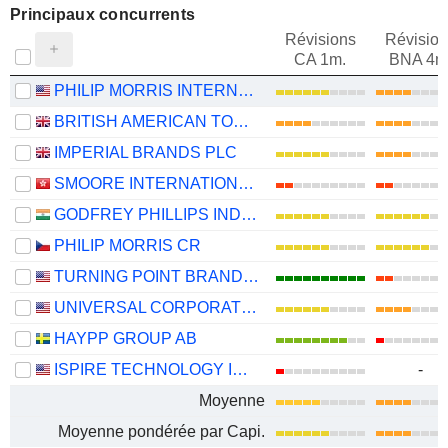
Principaux concurrents
Révisions
Révision
CA 1m.
BNA 4m
PHILIP MORRIS INTERNATIONAL, INC.
BRITISH AMERICAN TOBACCO P.L.C.
IMPERIAL BRANDS PLC
SMOORE INTERNATIONAL HOLDINGS LIMITED
GODFREY PHILLIPS INDIA LIMITED
PHILIP MORRIS CR
TURNING POINT BRANDS, INC.
UNIVERSAL CORPORATION
HAYPP GROUP AB
ISPIRE TECHNOLOGY INC.
-
Moyenne
Moyenne pondérée par Capi.