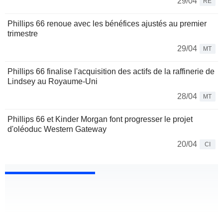
29/04
RE
Phillips 66 renoue avec les bénéfices ajustés au premier
trimestre
29/04
MT
Phillips 66 finalise l'acquisition des actifs de la raffinerie de
Lindsey au Royaume-Uni
28/04
MT
Phillips 66 et Kinder Morgan font progresser le projet
d'oléoduc Western Gateway
20/04
CI