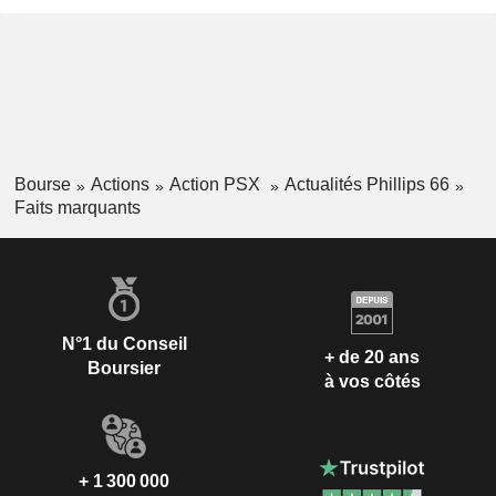
Bourse
Actions
Action PSX
Actualités Phillips 66
Faits marquants
N°1 du Conseil
+ de 20 ans
Boursier
à vos côtés
+ 1 300 000