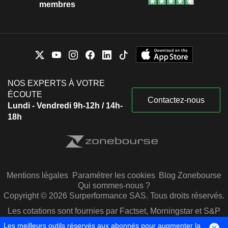
membres
NOS EXPERTS À VOTRE
ÉCOUTE
Contactez-nous
Lundi - Vendredi 9h-12h / 14h-
18h
Mentions légales
Paramétrer les cookies
Blog Zonebourse
Qui sommes-nous ?
Copyright © 2026 Surperformance SAS. Tous droits réservés.
Les cotations sont fournies par Factset, Morningstar et S&P
Capital IQ
Les meilleurs outils réservés aux abonnés pour augmenter la