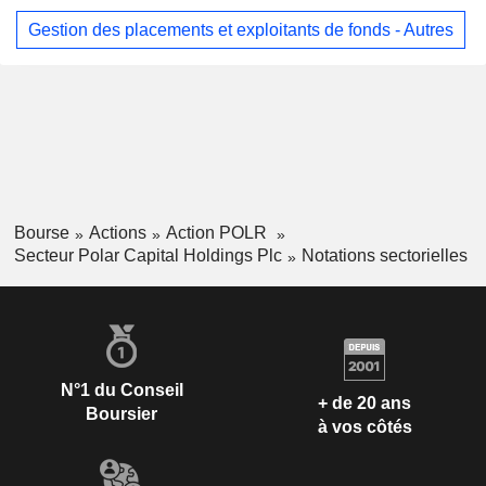
Gestion des placements et exploitants de fonds - Autres
Bourse
Actions
Action POLR
Secteur Polar Capital Holdings Plc
Notations sectorielles
N°1 du Conseil
+ de 20 ans
Boursier
à vos côtés