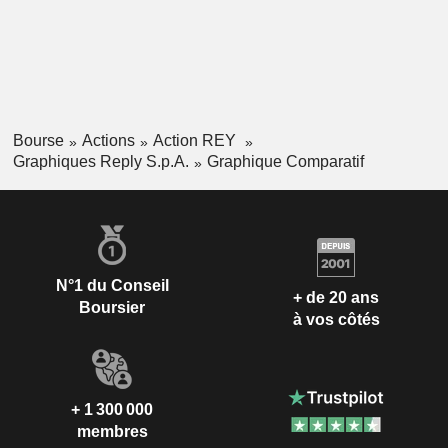
Bourse
Actions
Action REY
Graphiques Reply S.p.A.
Graphique Comparatif
N°1 du Conseil
+ de 20 ans
Boursier
à vos côtés
+ 1 300 000
membres