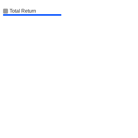
Total Return