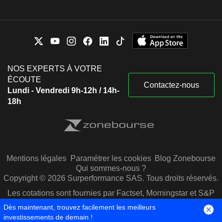
NOS EXPERTS À VOTRE
ÉCOUTE
Contactez-nous
Lundi - Vendredi 9h-12h / 14h-
18h
Mentions légales
Paramétrer les cookies
Blog Zonebourse
Qui sommes-nous ?
Copyright © 2026 Surperformance SAS. Tous droits réservés.
Les cotations sont fournies par Factset, Morningstar et S&P
Capital IQ
Dès maintenant, trouvez facilement les meilleurs
investissements de demain !