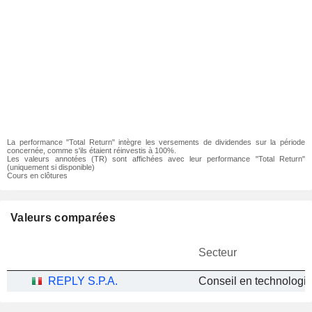
La performance "Total Return" intègre les versements de dividendes sur la période
concernée, comme s'ils étaient réinvestis à 100%.
Les valeurs annotées (TR) sont affichées avec leur performance "Total Return"
(uniquement si disponible)
Cours en clôtures
Valeurs comparées
Secteur
REPLY S.P.A.