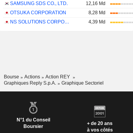
SAMSUNG SDS CO., LTD.
12,16 Md
OTSUKA CORPORATION
8,28 Md
NS SOLUTIONS CORPORATION
4,39 Md
Bourse
Actions
Action REY
Graphiques Reply S.p.A.
Graphique Sectoriel
N°1 du Conseil
+ de 20 ans
Boursier
à vos côtés