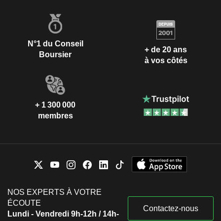
N°1 du Conseil
+ de 20 ans
Boursier
à vos côtés
+ 1 300 000
membres
NOS EXPERTS À VOTRE
ÉCOUTE
Contactez-nous
Lundi - Vendredi 9h-12h / 14h-