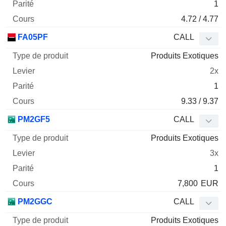
1
4.72 / 4.77
FA05PF
CALL
Produits Exotiques
2x
1
9.33 / 9.37
PM2GF5
CALL
Produits Exotiques
3x
1
7,800
EUR
PM2GGC
CALL
Produits Exotiques