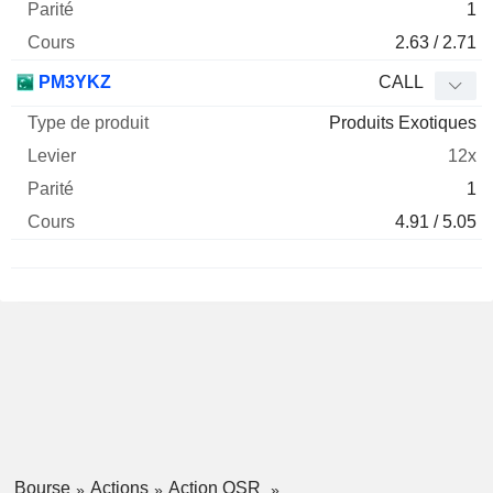
1
2.63 / 2.71
PM3YKZ
CALL
Produits Exotiques
12x
1
4.91 / 5.05
Bourse
Actions
Action QSR