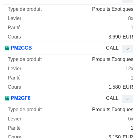
Produits Exotiques
8x
1
3,690
EUR
PM2GGB
CALL
Produits Exotiques
12x
1
1,580
EUR
PM2GF8
CALL
Produits Exotiques
6x
1
5,150
EUR