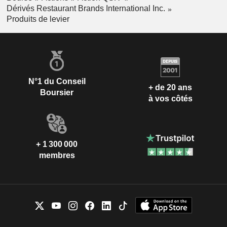
Dérivés Restaurant Brands International Inc.
Produits de levier
N°1 du Conseil
+ de 20 ans
Boursier
à vos côtés
+ 1 300 000
membres