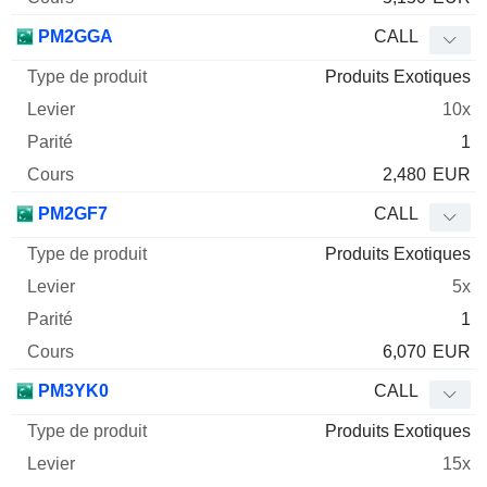
PM2GGA
CALL
Produits Exotiques
10x
1
2,480
EUR
PM2GF7
CALL
Produits Exotiques
5x
1
6,070
EUR
PM3YK0
CALL
Produits Exotiques
15x