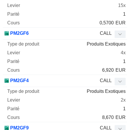
15x
1
0,5700
EUR
PM2GF6
CALL
Produits Exotiques
4x
1
6,920
EUR
PM2GF4
CALL
Produits Exotiques
2x
1
8,670
EUR
PM2GF9
CALL