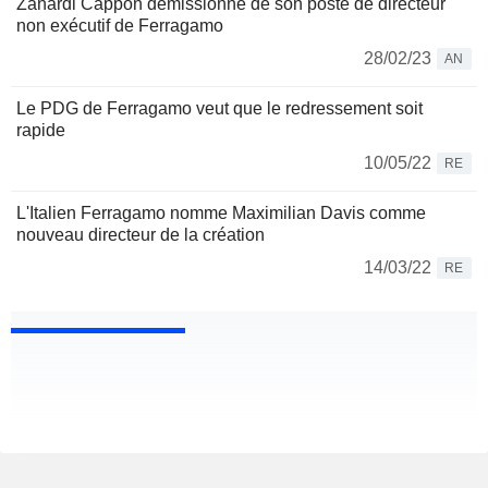
Zanardi Cappon démissionne de son poste de directeur
non exécutif de Ferragamo
28/02/23
AN
Le PDG de Ferragamo veut que le redressement soit
rapide
10/05/22
RE
L'Italien Ferragamo nomme Maximilian Davis comme
nouveau directeur de la création
14/03/22
RE