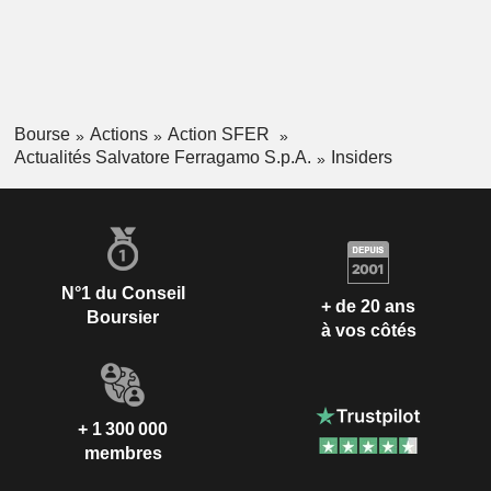
Bourse
Actions
Action SFER
Actualités Salvatore Ferragamo S.p.A.
Insiders
N°1 du Conseil
+ de 20 ans
Boursier
à vos côtés
+ 1 300 000
membres